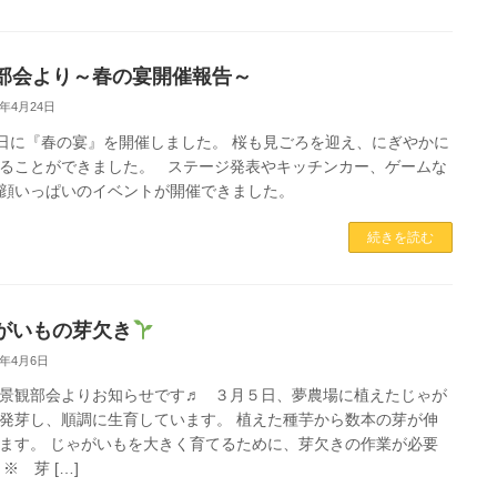
部会より～春の宴開催報告～
3年4月24日
6日に『春の宴』を開催しました。 桜も見ごろを迎え、にぎやかに
ることができました。 ステージ発表やキッチンカー、ゲームな
顔いっぱいのイベントが開催できました。
続きを読む
がいもの芽欠き
3年4月6日
景観部会よりお知らせです♬ ３月５日、夢農場に植えたじゃが
発芽し、順調に生育しています。 植えた種芋から数本の芽が伸
ます。 じゃがいもを大きく育てるために、芽欠きの作業が必要
※ 芽 […]