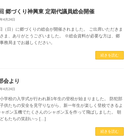
1回 郷づくり神興東 定期代議員総会開催
3年4月24日
3日（日）に郷づくりの総会が開催されました。 ご出席いただきま
さま、ありがとうございました。 ※総会資料が必要な方は、郷
事務局までお越しください。
続きを読む
部会より
3年4月24日
小学校の入学式が行われ新1年生の登校が始まりました。 防犯部
子供たちの安全を見守りながら、新一年生が楽しく登校できるよ
シャボン玉機でたくさんのシャボン玉を作って飛ばしました。 朝
どもたちの笑顔いっ […]
続きを読む