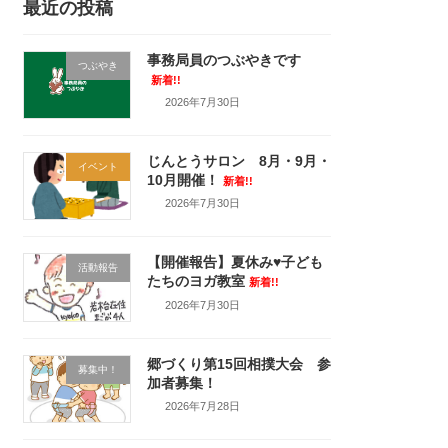
最近の投稿
事務局員のつぶやきです
つぶやき
新着!!
2026年7月30日
じんとうサロン 8月・9月・
イベント
10月開催！
新着!!
2026年7月30日
【開催報告】夏休み♥子ども
活動報告
たちのヨガ教室
新着!!
2026年7月30日
郷づくり第15回相撲大会 参
募集中！
加者募集！
2026年7月28日