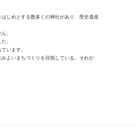
をはじめとする数多くの神社があり、歴史遺産
せん。
した。
れています。
住みよいまちづくりを目指している、それが