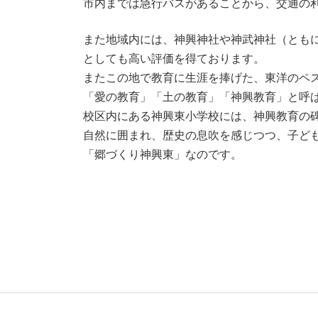
市内までは急行バスがあることから、交通の
また地域内には、神興神社や神武神社（とも
としても高い評価を得ております。
またこの地で教育に生涯を捧げた、東洋のペ
「愛の教育」「土の教育」「神興教育」と呼
校区内にある神興東小学校には、神興教育の
自然に囲まれ、歴史の息吹を感じつつ、子ど
「郷づくり神興東」なのです。