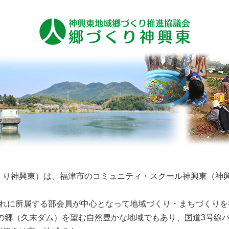
くり神興東）は、福津市のコミュニティ・スクール神興東（神興
ぞれに所属する部会員が中心となって地域づくり・まちづくりを
の郷（久末ダム）を望む自然豊かな地域でもあり、国道3号線