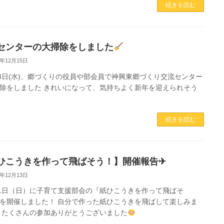
続きを読む
センターの大掃除をしました
2年12月15日
14日(水)、郷づくりの役員や部会員で神興東郷づくり交流センター
除をしました きれいになって、気持ちよく新年を迎えられそう
続きを読む
ひこうきを作って飛ばそう！】開催報告✈
2年12月13日
11日（日）に子育て支援部会の『紙ひこうきを作って飛ばそ
を開催しました！ 自分で作った紙ひこうきを飛ばして楽しみま
 たくさんの参加ありがとうございました