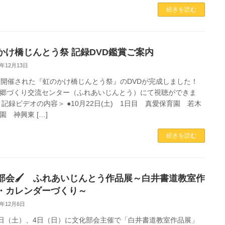
続きを読む
かけ橋じんとう祭 記録DVD鑑賞ご案内
2年12月13日
に開催された『虹のかけ橋じんとう祭』のDVDが完成しました！
郷づくり交流センター（ふれあいじんとう）にて視聴ができま
＜記録ビデオの内容＞ ●10月22日(土) 1日目 真愛保育園 若木
園 神興東 […]
続きを読む
部会🖌 ふれあいじんとう作品展～白井書道教室作
・カレンダーづくり～
2年12月6日
3日（土）、4日（日）に文化部会主催で「白井書道教室作品展」