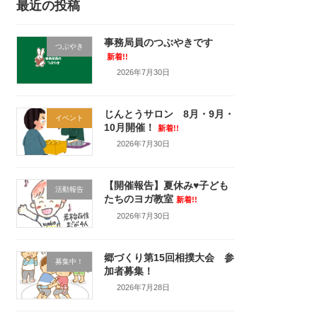
最近の投稿
事務局員のつぶやきです
つぶやき
新着!!
2026年7月30日
じんとうサロン 8月・9月・
イベント
10月開催！
新着!!
2026年7月30日
【開催報告】夏休み♥子ども
活動報告
たちのヨガ教室
新着!!
2026年7月30日
郷づくり第15回相撲大会 参
募集中！
加者募集！
2026年7月28日