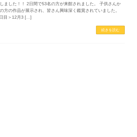
しました！！ 2日間で53名の方が来館されました。 子供さんか
の方の作品が展示され、皆さん興味深く鑑賞されていました。
目＞12月3 […]
続きを読む