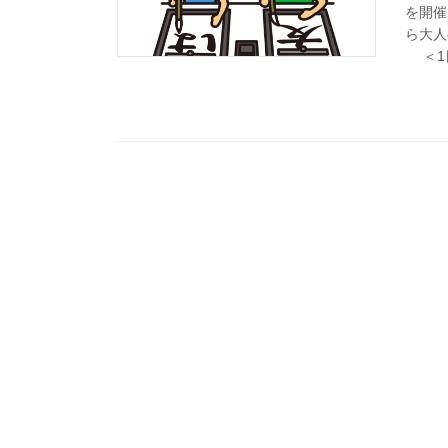
を開催
ら大人
＜1日