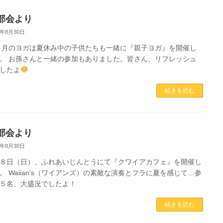
部会より
2年8月30日
のヨガは夏休み中の子供たちも一緒に『親子ヨガ』を開催し
。 お孫さんと一緒の参加もありました。皆さん、リフレッシュ
したよ
続きを読む
部会より
2年8月30日
８日（日）、ふれあいじんとうにて『クワイアカフェ』を開催し
。 Waiian's（ワイアンズ）の素敵な演奏とフラに夏を感じて…参
５名、大盛況でしたよ！
続きを読む