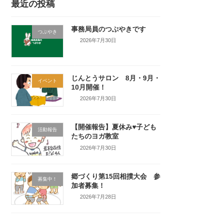
最近の投稿
事務局員のつぶやきです
つぶやき
2026年7月30日
じんとうサロン 8月・9月・
イベント
10月開催！
2026年7月30日
【開催報告】夏休み♥子ども
活動報告
たちのヨガ教室
2026年7月30日
郷づくり第15回相撲大会 参
募集中！
加者募集！
2026年7月28日