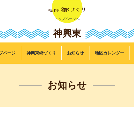
トップページへ
神興東
プページ
神興東郷づくり
お知らせ
地区カレンダー
お知らせ