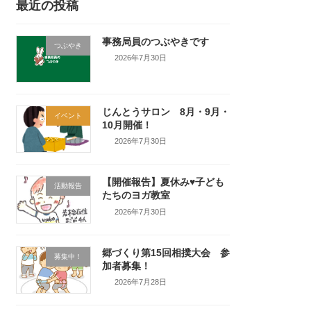
最近の投稿
事務局員のつぶやきです
つぶやき
2026年7月30日
じんとうサロン 8月・9月・
イベント
10月開催！
2026年7月30日
【開催報告】夏休み♥子ども
活動報告
たちのヨガ教室
2026年7月30日
郷づくり第15回相撲大会 参
募集中！
加者募集！
2026年7月28日