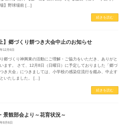
場】野球場前 […]
続きを読む
止】郷づくり餅つき大会中止のお知らせ
4年12月6日
り郷づくり神興東の活動にご理解・ご協力をいただき、ありがと
います。 さて、12月8日（日曜日）に予定しておりました「郷づ
つき大会」につきましては、小学校の感染症流行を鑑み、中止す
といたしました。 […]
続きを読む
・景観部会より～花育状況～
4年8月6日