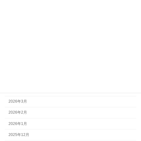
上西郷防災計画
災害復旧支援（共助）
郷育カレッジ
アーカイブ
2026年7月
2026年6月
2026年5月
2026年4月
2026年3月
2026年2月
2026年1月
2025年12月