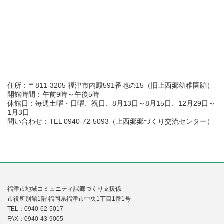
住所：〒811-3205 福津市内殿591番地の15（旧上西郷幼稚園跡）
開館時間：午前9時～午後5時
休館日：毎週土曜・日曜、祝日、8月13日～8月15日、12月29日～
1月3日
問い合わせ：TEL 0940-72-5093（上西郷郷づくり交流センター）
福津市地域コミュニティ課郷づくり支援係
市役所別館1階 福岡県福津市中央1丁目1番1号
TEL：0940-62-5017
FAX：0940-43-9005