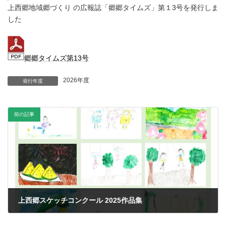
上西郷地域郷づくり の広報誌「郷郷タイムズ」第１3号を発行しま
した
郷郷タイムズ第13号
2026年度
発行年度
前の記事
上西郷スケッチコンクール 2025作品集
2025年10月14日