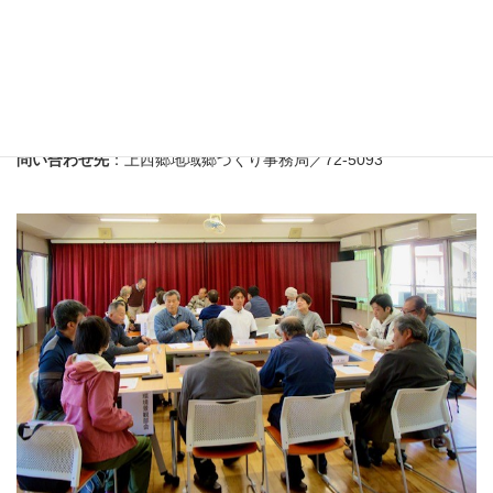
部会員の皆さんが代議員となり、４月１９日 １０時から上西郷交
流センターで 令和８年度上西郷地域郷づくりの総会が開催されま
す。
いよいよ令和８年度の活動が始まります。
問い合わせ先
：上西郷地域郷づくり事務局／72-5093