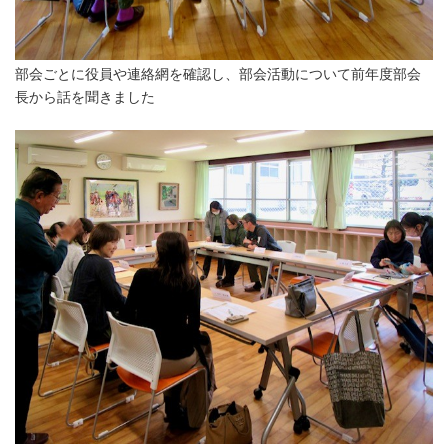
部会ごとに役員や連絡網を確認し、部会活動について前年度部会
長から話を聞きました