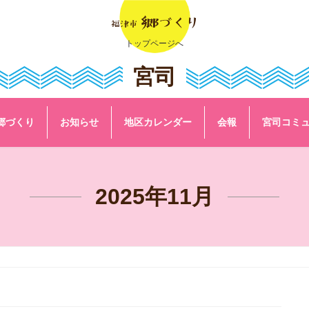
トップページへ
宮司
郷づくり
お知らせ
地区カレンダー
会報
宮司コミ
2025年11月