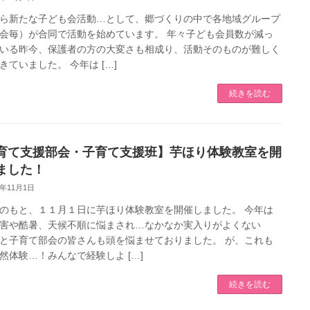
ら新たな子ども会活動…として、郷づくりの中で各地域グループ
会毎）が合同で活動を始めています。 年々子ども会員数が減っ
いる昨今、保護者の方の大変さも相成り、活動そのものが難しく
きていました。 今年は […]
続きを読む
育て支援部会・子育て支援班】芋ほり体験教室を開
ました！
5年11月1日
のもと、１１月１日に芋ほり体験教室を開催しました。 今年は
害や酷暑、天候不順に悩まされ…なかなか実入りがよくない
と子育て部会の皆さんも頭を悩ませておりました。 が、これも
然体験…！みんなで経験しよ […]
続きを読む