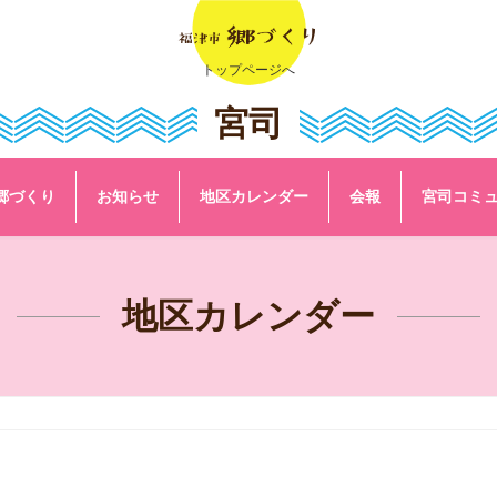
トップページへ
宮司
郷づくり
お知らせ
地区カレンダー
会報
宮司コミ
地区カレンダー