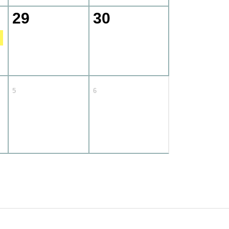
29
30
5
6