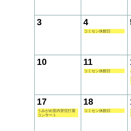
3
4
コミセン休館日
10
11
コミセン休館日
17
18
うみがめ室内管弦打屋
コミセン休館日
コンサート