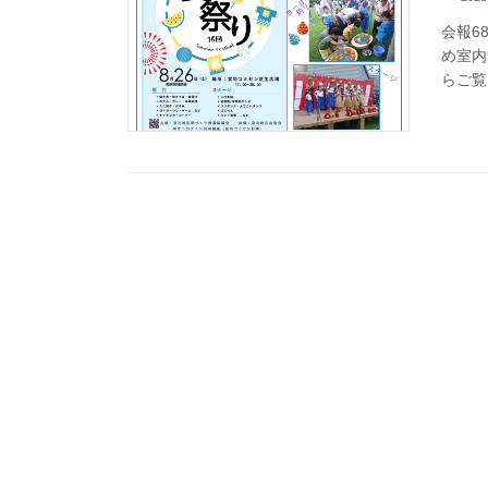
会報6
め室内
らご覧