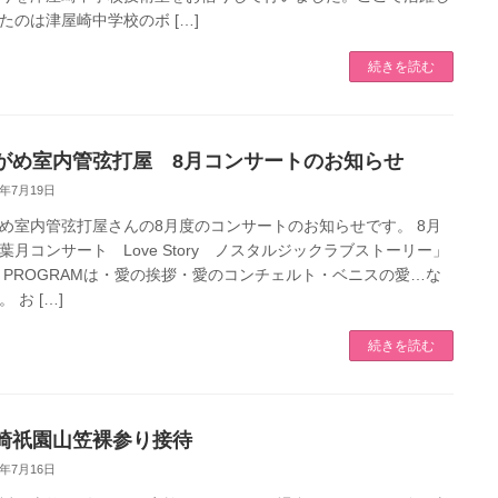
たのは津屋崎中学校のボ […]
続きを読む
がめ室内管弦打屋 8月コンサートのお知らせ
3年7月19日
め室内管弦打屋さんの8月度のコンサートのお知らせです。 8月
葉月コンサート Love Story ノスタルジックラブストーリー」
 PROGRAMは・愛の挨拶・愛のコンチェルト・ベニスの愛…な
 お […]
続きを読む
崎祇園山笠裸参り接待
3年7月16日