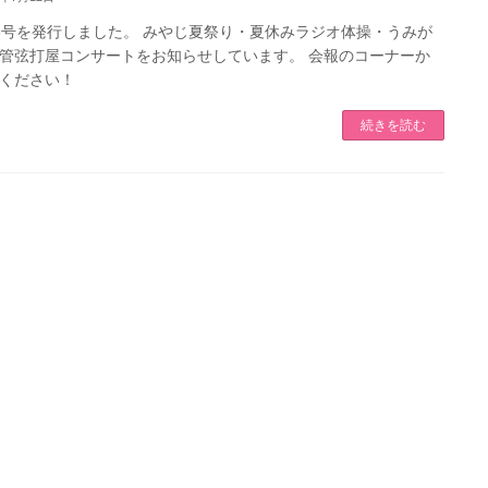
8号を発行しました。 みやじ夏祭り・夏休みラジオ体操・うみが
管弦打屋コンサートをお知らせしています。 会報のコーナーか
ください！
続きを読む