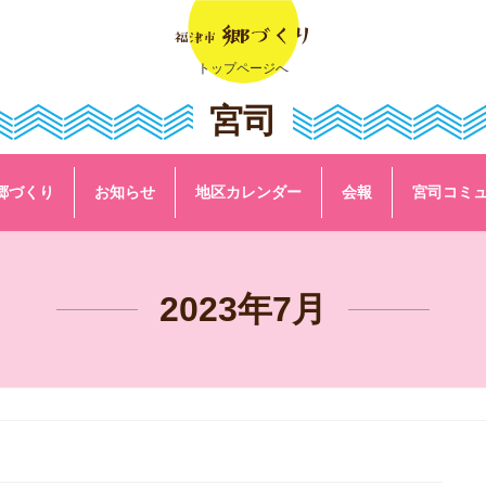
トップページへ
宮司
郷づくり
お知らせ
地区カレンダー
会報
宮司コミ
2023年7月