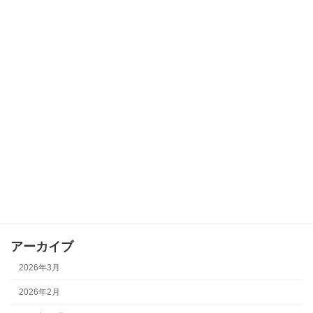
カテゴリー
お知らせ
コミセンイベント
その他
会議
全体イベント
地域学校協働活動
部会活動
アーカイブ
2026年3月
2026年2月