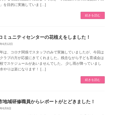
」を目的に実施していま […]
続きを読む
コミュニティセンターの花植えをしました！
2年6月12日
年は、コロナ関係でスタッフのみで実施していましたが、今回は
クラブの方が応援にきてくれました。残念ながら子ども育成会は
校でスケジュールがあいませんでした。 少し雨が降っていまし
水やりは楽になります！ […]
続きを読む
市地域研修職員からレポートがとどきました！
2年6月6日