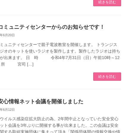
続きを読む
コミュニティセンターからのお知らせです！
2年6月20日
ミュニティセンターで親子電波教室を開催します。 トランジス
ジオのキットを使いラジオを製作します。製作したラジオは持ち
が出来ます。 日 時 令和4年7月31日（日）午前10時～12
 所 宮司 […]
続きを読む
安心情報ネット会議を開催しました
2年6月12日
ウイルス感染症拡大防止の為、2年間中止となっていた安全安心
ット会議を3年ぶりに開催する事が出来ました。この会議は安全
関する取組実施団体に集まって頂き「関係団体間の情報交換や情