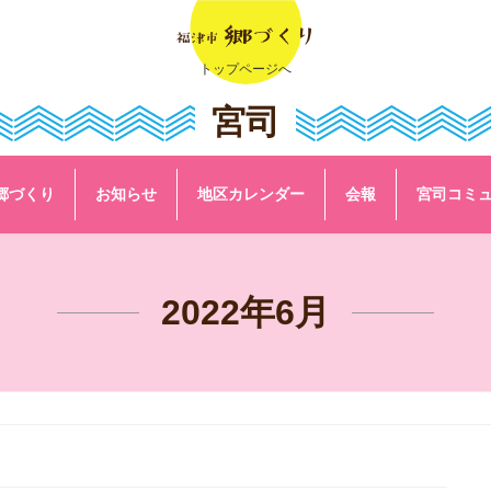
トップページへ
宮司
郷づくり
お知らせ
地区カレンダー
会報
宮司コミ
2022年6月