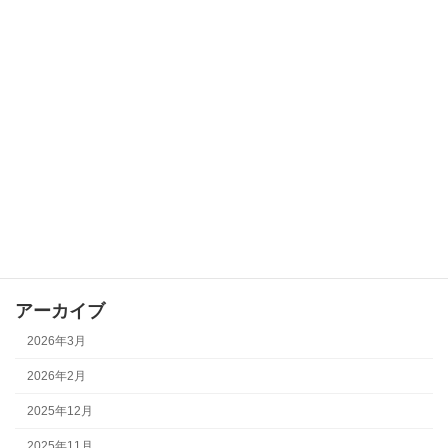
カテゴリー
お知らせ
コミセンイベント
その他
会議
全体イベント
地域学校協働活動
部会活動
アーカイブ
2026年3月
2026年2月
2025年12月
2025年11月