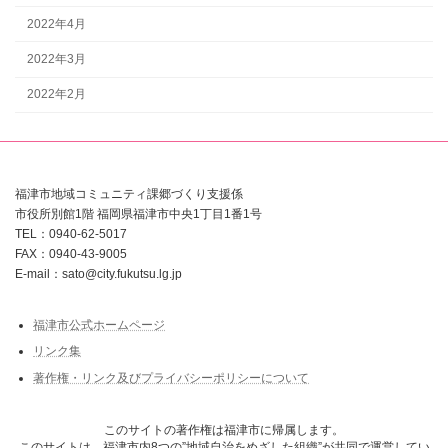
2022年4月
2022年3月
2022年2月
福津市地域コミュニティ課郷づくり支援係
市役所別館1階 福岡県福津市中央1丁目1番1号
TEL：0940-62-5017
FAX：0940-43-9005
E-mail：sato@city.fukutsu.lg.jp
福津市公式ホームページ
リンク集
著作権・リンク及びプライバシーポリシーについて
このサイトの著作権は福津市に帰属します。
このサイトは、福津市内8つの”地域自治をめざした組織”が共同で運営してい