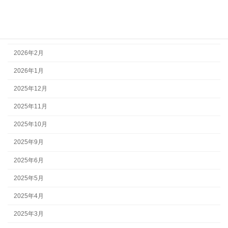
2026年4月
2026年3月
2026年2月
2026年1月
2025年12月
2025年11月
2025年10月
2025年9月
2025年6月
2025年5月
2025年4月
2025年3月