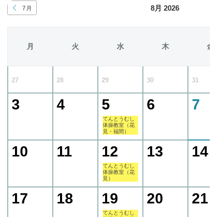
8月 2026
7月
月
火
水
木
金
27
28
29
30
31
3
4
5
6
7
てんとうむし
体操教室（花
見・福間）
10
11
12
13
14
てんとうむし
体操教室（花
見）
17
18
19
20
21
てんとうむし