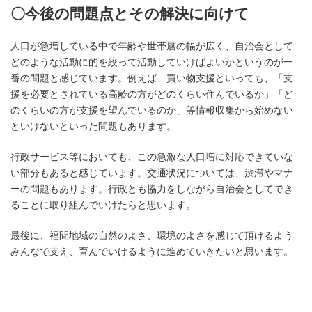
〇今後の問題点とその解決に向けて
人口が急増している中で年齢や世帯層の幅が広く、自治会として
どのような活動に的を絞って活動していけばよいかというのが一
番の問題と感じています。例えば、買い物支援といっても、「支
援を必要とされている高齢の方がどのくらい住んでいるか」「ど
のくらいの方が支援を望んでいるのか」等情報収集から始めない
といけないといった問題もあります。
行政サービス等においても、この急激な人口増に対応できていな
い部分もあると感じています。交通状況については、渋滞やマナ
ーの問題もあります。行政とも協力をしながら自治会としてでき
ることに取り組んでいけたらと思います。
最後に、福間地域の自然のよさ、環境のよさを感じて頂けるよう
みんなで支え、育んでいけるように進めていきたいと思います。