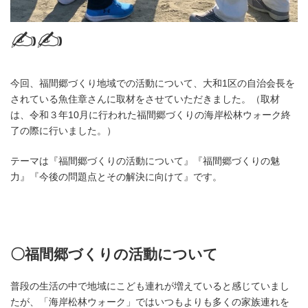
✍✍
今回、福間郷づくり地域での活動について、大和1区の自治会長を
されている魚住章さんに取材をさせていただきました。（取材
は、令和３年10月に行われた福間郷づくりの海岸松林ウォーク終
了の際に行いました。）
テーマは『福間郷づくりの活動について』『福間郷づくりの魅
力』『今後の問題点とその解決に向けて』です。
〇福間郷づくりの活動について
普段の生活の中で地域にこども連れが増えていると感じていまし
たが、「海岸松林ウォーク」ではいつもよりも多くの家族連れを