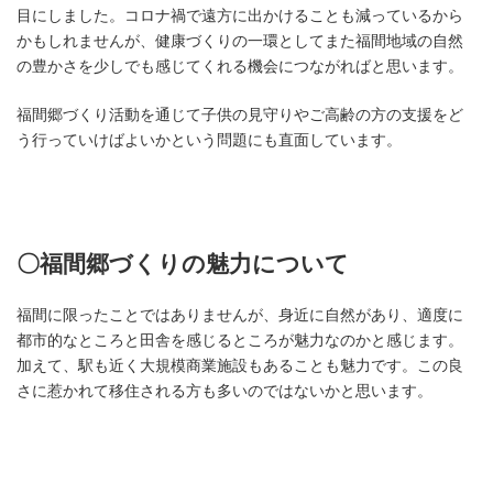
目にしました。コロナ禍で遠方に出かけることも減っているから
かもしれませんが、健康づくりの一環としてまた福間地域の自然
の豊かさを少しでも感じてくれる機会につながればと思います。
福間郷づくり活動を通じて子供の見守りやご高齢の方の支援をど
う行っていけばよいかという問題にも直面しています。
〇福間郷づくりの魅力について
福間に限ったことではありませんが、身近に自然があり、適度に
都市的なところと田舎を感じるところが魅力なのかと感じます。
加えて、駅も近く大規模商業施設もあることも魅力です。この良
さに惹かれて移住される方も多いのではないかと思います。