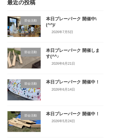
最近の投稿
本日プレーパーク 開催中\
部会活動
(^^)/
2026年7月5日
本日プレーパーク 開催しま
部会活動
す(^^♪
2026年6月21日
本日プレーパーク 開催中！
部会活動
2026年6月14日
本日プレーパーク 開催中！
部会活動
2026年5月24日