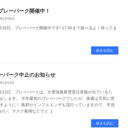
プレーパーク開催中！
5年1月26日
月26日、プレーパーク開催中です! 17:00まで遊べるよ！待ってま
続きを読む
ーパーク中止のお知らせ
5年1月12日
月12日、プレーパークは、大雪強風着雪雷注意報が出ているた
止します。 今年最初のプレーパークでしたが、来週は天気に恵
すように！ 風邪やインフルエンザも流行っていますので、手洗
がい、マスク着用などで […]
続きを読む