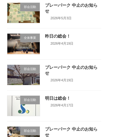
プレーパーク 中止のお知ら
部会活動
せ
2026年5月3日
昨日の総会！
全体事業
2026年4月19日
プレーパーク 中止のお知ら
部会活動
せ
2026年4月19日
明日は総会！
部会活動
2026年4月17日
プレーパーク 中止のお知ら
部会活動
せ