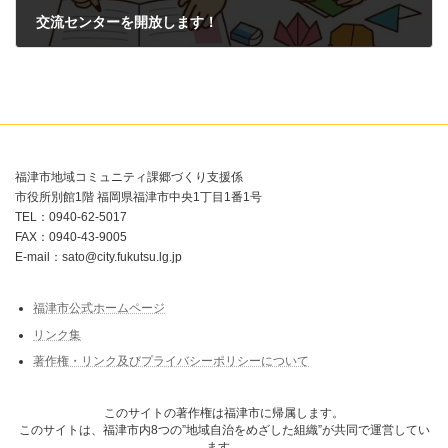
交流センターを開放します！
2026年6月24日
福津市地域コミュニティ課郷づくり支援係
市役所別館1階 福岡県福津市中央1丁目1番1号
TEL：0940-62-5017
FAX：0940-43-9005
E-mail：sato@city.fukutsu.lg.jp
福津市公式ホームページ
リンク集
著作権・リンク及びプライバシーポリシーについて
このサイトの著作権は福津市に帰属します。
このサイトは、福津市内8つの”地域自治をめざした組織”が共同で運営してい
ます。