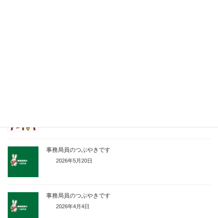
郷づくりカフェ開催
2026年7月28日
交流センターを開放します！
2026年6月24日
第15回 虹のかけ橋じんとう祭 作品募集中！
2026年6月24日
事務局員のつぶやきです
2026年5月20日
事務局員のつぶやきです
2026年4月4日