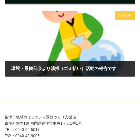
2024年4月4日
次の記事
環境・景観部会より清掃（ゴミ拾い）活動の報告です
2024年4月30日
福津市地域コミュニティ課郷づくり支援係
市役所別館1階 福岡県福津市中央1丁目1番1号
TEL：0940-62-5017
FAX：0940-43-9005