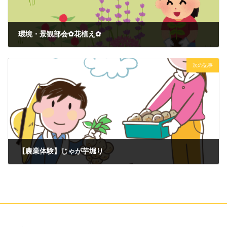
環境・景観部会✿花植え✿
2023年5月23日
次の記事
【農業体験】じゃが芋堀り
2023年6月6日