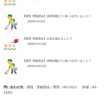
【環境･景観部会】清掃活動(ゴミ拾い)を行いました
2026年1月21日
【環境･景観部会】お花を植えました
2025年11月19日
【環境･景観部会】清掃活動(ゴミ拾い)を行いました
2025年10月21日
問い合わせ先
：環境・景観部会／野田（43-1513） 的場（43-
1320）