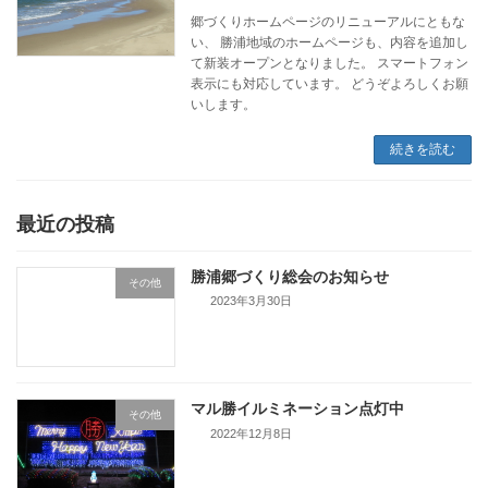
郷づくりホームページのリニューアルにともな
い、 勝浦地域のホームページも、内容を追加し
て新装オープンとなりました。 スマートフォン
表示にも対応しています。 どうぞよろしくお願
いします。
続きを読む
最近の投稿
勝浦郷づくり総会のお知らせ
その他
2023年3月30日
マル勝イルミネーション点灯中
その他
2022年12月8日