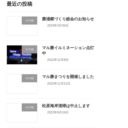
最近の投稿
勝浦郷づくり総会のお知らせ
その他
2023年3月30日
マル勝イルミネーション点灯
その他
中
2022年12月8日
マル勝まつりを開催しました
その他
2022年11月21日
松原海岸清掃は中止します
その他
2022年8月24日