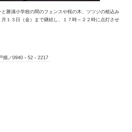
ーと勝浦小学校の間のフェンスや桜の木、ツツジの植込み
１月１３日（金）まで継続し、１７時～２２時に点灯させ
／0940－52－2217