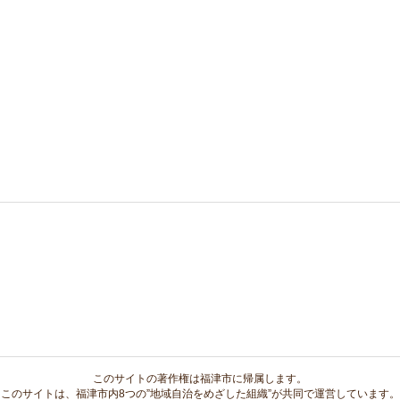
このサイトの著作権は福津市に帰属します。
このサイトは、福津市内8つの”地域自治をめざした組織”が共同で運営しています。