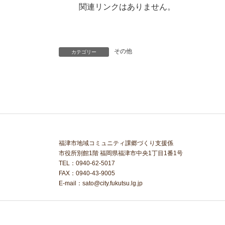
関連リンクはありません。
その他
カテゴリー
福津市地域コミュニティ課郷づくり支援係
市役所別館1階 福岡県福津市中央1丁目1番1号
TEL：0940-62-5017
FAX：0940-43-9005
E-mail：sato@city.fukutsu.lg.jp