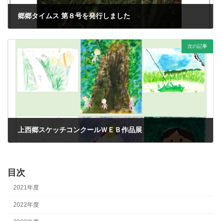
郷郷タイムス 第８号を発行しました
2024年6月26日
次の記事
上西郷スケッチコンクールＷＥＢ作品展
2024年10月11日
目次
2021年度
2022年度