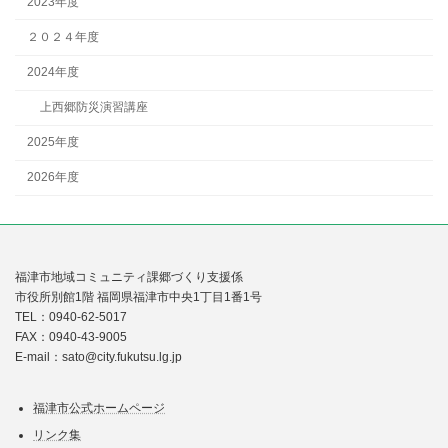
2023年度
２０２４年度
2024年度
上西郷防災演習講座
2025年度
2026年度
福津市地域コミュニティ課郷づくり支援係
市役所別館1階 福岡県福津市中央1丁目1番1号
TEL：0940-62-5017
FAX：0940-43-9005
E-mail：sato@city.fukutsu.lg.jp
福津市公式ホームページ
リンク集