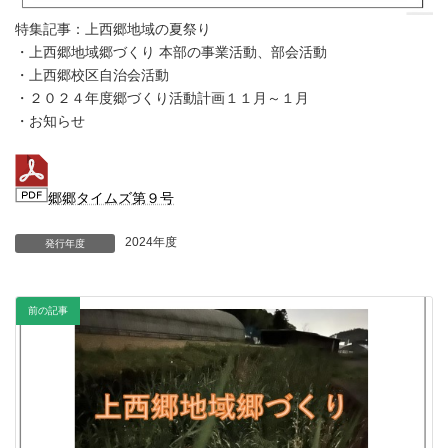
特集記事：上西郷地域の夏祭り
・上西郷地域郷づくり 本部の事業活動、部会活動
・上西郷校区自治会活動
・２０２４年度郷づくり活動計画１１月～１月
・お知らせ
郷郷タイムズ第９号
2024年度
発行年度
前の記事