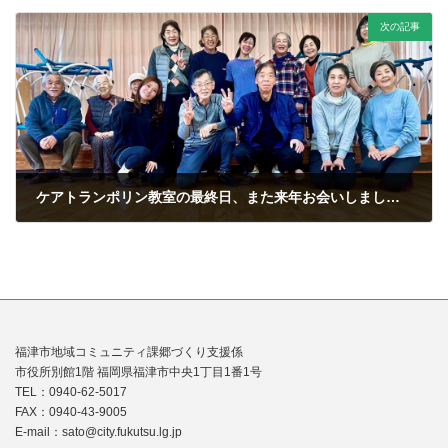
2025年12月19日
次の記事
ケアトランポリン教室の最終日、また来年お会いしましょう！
2025年12月23日
福津市地域コミュニティ課郷づくり支援係
市役所別館1階 福岡県福津市中央1丁目1番1号
TEL：0940-62-5017
FAX：0940-43-9005
E-mail：sato@city.fukutsu.lg.jp