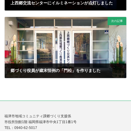
上西郷交流センターにイルミネーションが点灯しました
2025年12月15日
次の記事
郷づくり役員が歳末恒例の「門松」を作りました
2025年12月19日
福津市地域コミュニティ課郷づくり支援係
市役所別館1階 福岡県福津市中央1丁目1番1号
TEL：0940-62-5017