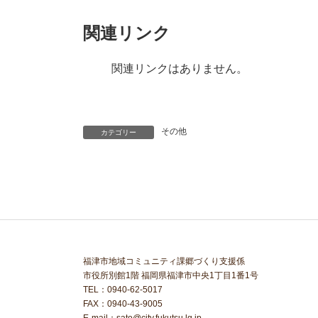
関連リンク
関連リンクはありません。
その他
カテゴリー
福津市地域コミュニティ課郷づくり支援係
市役所別館1階 福岡県福津市中央1丁目1番1号
TEL：0940-62-5017
FAX：0940-43-9005
E-mail：sato@city.fukutsu.lg.jp