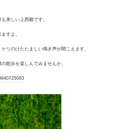
緑も美しい上西郷です。
来ますよ。
、ケリのけたたましい鳴き声が聞こえます。
郷の散歩を楽しんでみませんか。
0725093