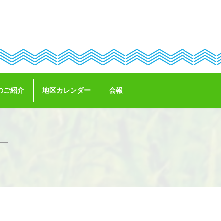
のご紹介
地区カレンダー
会報