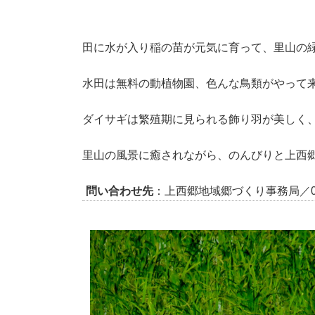
田に水が入り稲の苗が元気に育って、里山の
水田は無料の動植物園、色んな鳥類がやって
ダイサギは繁殖期に見られる飾り羽が美しく
里山の風景に癒されながら、のんびりと上西
問い合わせ先
：上西郷地域郷づくり事務局／094