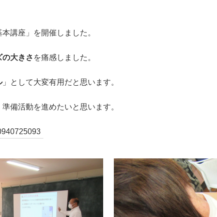
基本講座」を開催しました。
ズの大きさ
を痛感しました。
ル
」として大変有用だと思います。
、準備活動を進めたいと思います。
0725093