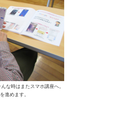
そんな時はまたスマホ講座へ。
備を進めます。