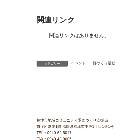
関連リンク
関連リンクはありません。
イベント
、
郷づくり活動
カテゴリー
福津市地域コミュニティ課郷づくり支援係
市役所別館1階 福岡県福津市中央1丁目1番1号
TEL：0940-62-5017
FAX：0940-43-9005