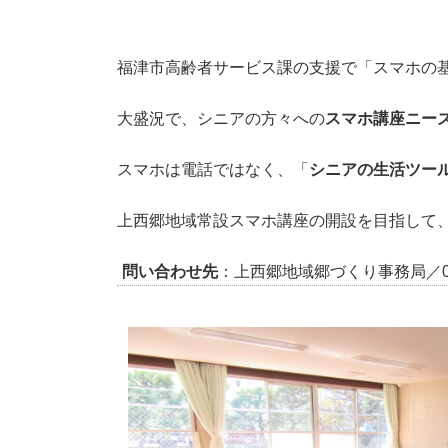
福津市高齢者サービス課の支援で「スマホの
大盛況で、シニアの方々への
スマホ講座ニー
スマホは電話ではなく、「
シニアの生活ツー
上西郷地域常設スマホ講座の開設を目指して
問い合わせ先
：上西郷地域郷づくり事務局／094