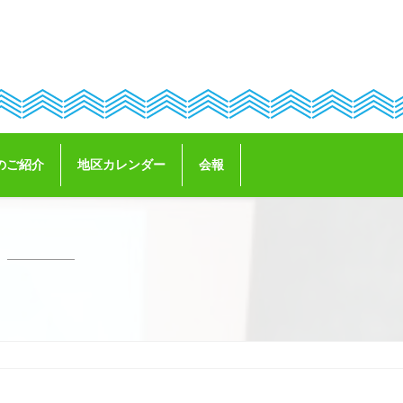
のご紹介
地区カレンダー
会報