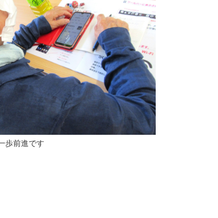
一歩前進です