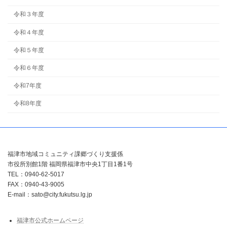
令和３年度
令和４年度
令和５年度
令和６年度
令和7年度
令和8年度
福津市地域コミュニティ課郷づくり支援係
市役所別館1階 福岡県福津市中央1丁目1番1号
TEL：0940-62-5017
FAX：0940-43-9005
E-mail：sato@city.fukutsu.lg.jp
福津市公式ホームページ