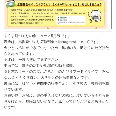
ふくま郷づくりの会ニュース5月号です。
表紙は、福間郷づくり広報部会のInstagramについてです。
今ひとつ活用ができていないため、地域の方に助けていただけた
らと思っています。
まずは、一度のぞいて見て下さい。
中面では、部会の活動や地域の活動を掲載。
５月末スタートのスマホさろん、のんびりフードドライブ、みん
なdeふくふくサロン、大学生との連携事業などです。
裏面には、福間小・福間中の行事予定と、小学校の下校時刻を載
せています。
お買い物、お散歩、庭の手入れなどの際に、歩いている子どもを
見かけたら、危険はないかな？と見守っていただけるとありがた
いです。