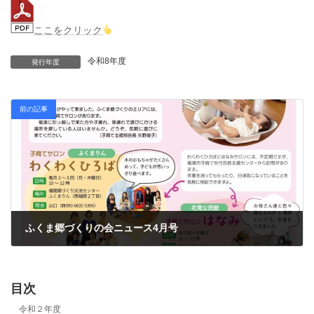
ここをクリック
令和8年度
発行年度
前の記事
ふくま郷づくりの会ニュース4月号
2026年4月10日
目次
令和２年度