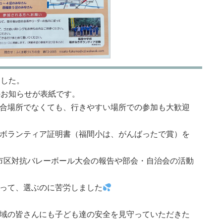
ました。
のお知らせが表紙です。
合場所でなくても、行きやすい場所での参加も大歓迎
ボランティア証明書（福間小は、がんばったで賞）を
津市区対抗バレーボール大会の報告や部会・自治会の活動
って、選ぶのに苦労しました
域の皆さんにも子ども達の安全を見守っていただきた