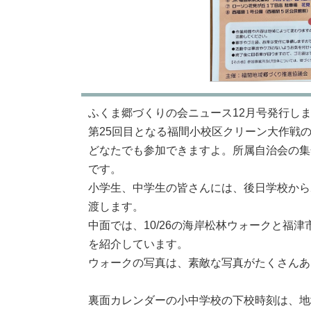
ふくま郷づくりの会ニュース12月号発行し
第25回目となる福間小校区クリーン大作戦
どなたでも参加できますよ。所属自治会の集
です。
小学生、中学生の皆さんには、後日学校から
渡します。
中面では、10/26の海岸松林ウォークと福
を紹介しています。
ウォークの写真は、素敵な写真がたくさんあ
裏面カレンダーの小中学校の下校時刻は、地