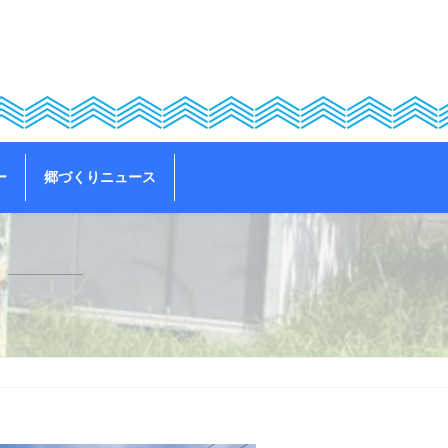
ー
郷づくりニュース