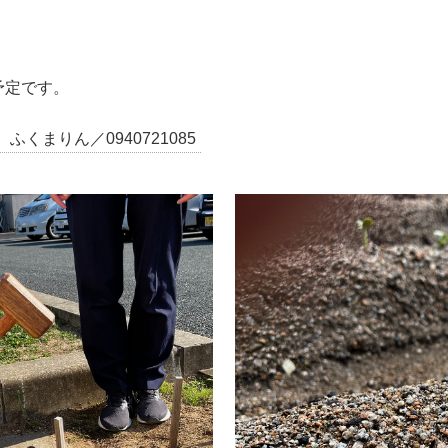
予定です。
くまりん／0940721085