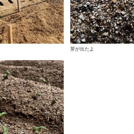
芽が出たよ