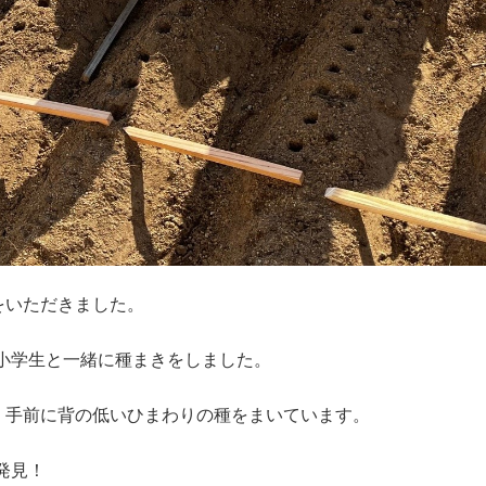
をいただきました。
る小学生と一緒に種まきをしました。
、手前に背の低いひまわりの種をまいています。
発見！