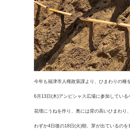
今年も福津市人権政策課より、ひまわりの種
6月13日(木)アンビシャス広場に参加してい
花壇にうねを作り、奥には背の高いひまわり
わずか4日後の18日(火)朝、芽が出ているのを