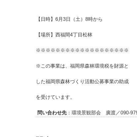
【日時】6月3日（土）8時から
【場所】西福間4丁目松林
※※※※※※※※※※※※※※※※※※※
※この事業は、福岡県森林環境税を財源と
した福岡県森林づくり活動公募事業の助成
を受けています。
問い合わせ先
：環境景観部会 廣渡／090-9798