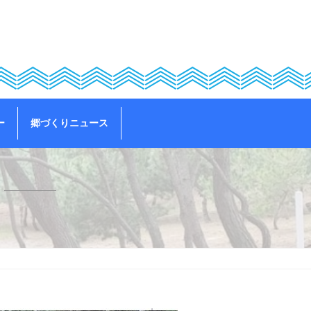
ー
郷づくりニュース