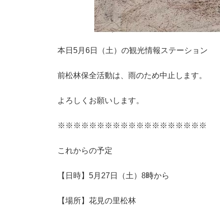
本日5月6日（土）の観光情報ステーション
前松林保全活動は、雨のため中止します。
よろしくお願いします。
※※※※※※※※※※※※※※※※※※※
これからの予定
【日時】5月27日（土）8
時
から
【場所】花見の里松林