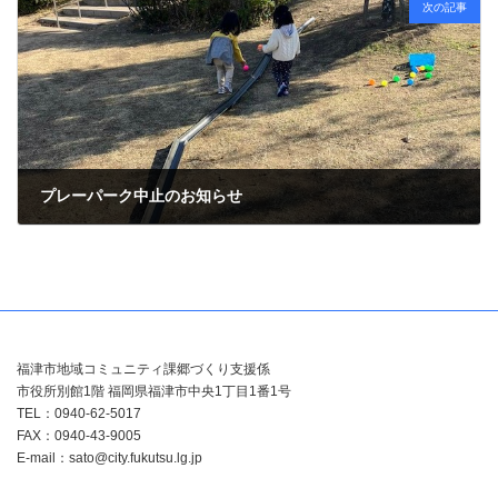
次の記事
プレーパーク中止のお知らせ
2023年1月15日
福津市地域コミュニティ課郷づくり支援係
市役所別館1階 福岡県福津市中央1丁目1番1号
TEL：0940-62-5017
FAX：0940-43-9005
E-mail：sato@city.fukutsu.lg.jp