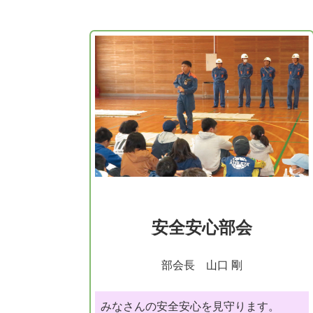
安全安心部会
部会長 山口 剛
みなさんの安全安心を見守ります。