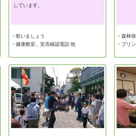
しています。
・歌いましょう
・森林保
・健康教室、安否確認電話 他
・プリン