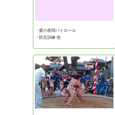
・愛の夜間パトロール
・防災訓練 他