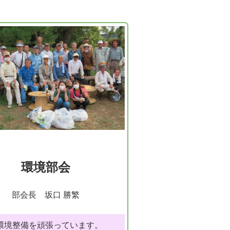
環境部会
部会長 坂口 勝繁
環境整備を頑張っています。