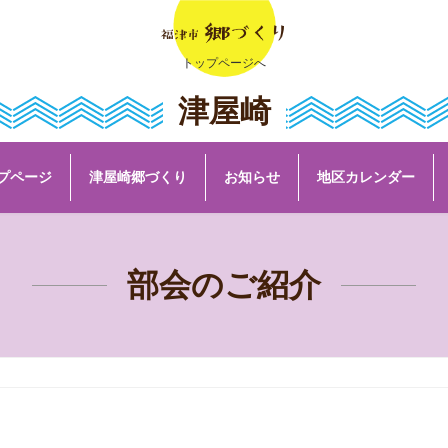
トップページへ
津屋崎
プページ
津屋崎郷づくり
お知らせ
地区カレンダー
部会のご紹介