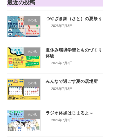
最近の投稿
つやざき郷（さと）の夏祭り
その他
2026年7月3日
夏休み環境学習とものづくり
その他
体験
2026年7月3日
みんなで過ごす夏の居場所
その他
2026年7月3日
ラジオ体操はじまるよ～
その他
2026年7月3日