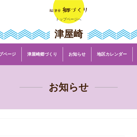
トップページへ
津屋崎
プページ
津屋崎郷づくり
お知らせ
地区カレンダー
お知らせ