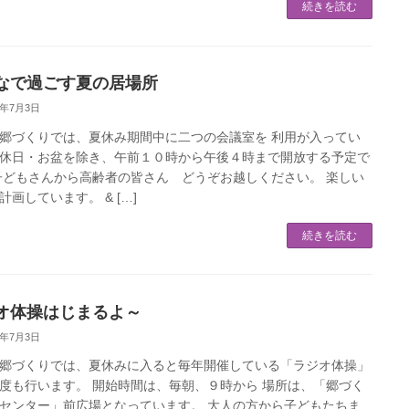
続きを読む
なで過ごす夏の居場所
6年7月3日
郷づくりでは、夏休み期間中に二つの会議室を 利用が入ってい
休日・お盆を除き、午前１０時から午後４時まで開放する予定で
子どもさんから高齢者の皆さん どうぞお越しください。 楽しい
計画しています。 & […]
続きを読む
オ体操はじまるよ～
6年7月3日
郷づくりでは、夏休みに入ると毎年開催している「ラジオ体操」
度も行います。 開始時間は、毎朝、９時から 場所は、「郷づく
センター」前広場となっています。 大人の方から子どもたちま