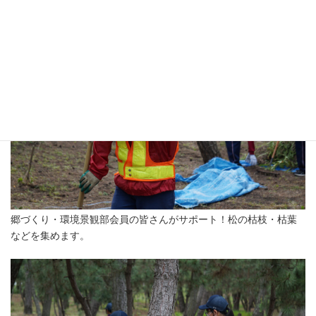
郷づくり・環境景観部会員の皆さんがサポート！松の枯枝・枯葉
などを集めます。