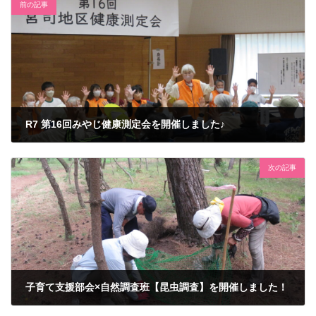
前の記事
R7 第16回みやじ健康測定会を開催しました♪
2025年5月25日
次の記事
子育て支援部会×自然調査班【昆虫調査】を開催しました！
2025年7月30日