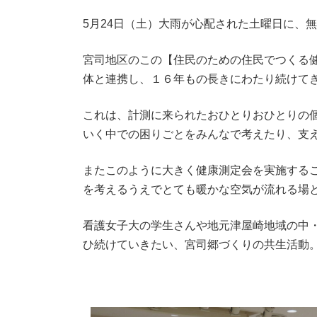
5月24日（土）大雨が心配された土曜日に、
宮司地区のこの【住民のための住民でつくる
体と連携し、１６年もの長きにわたり続けて
これは、計測に来られたおひとりおひとりの
いく中での困りごとをみんなで考えたり、支
またこのように大きく健康測定会を実施する
を考えるうえでとても暖かな空気が流れる場
看護女子大の学生さんや地元津屋崎地域の中
ひ続けていきたい、宮司郷づくりの共生活動