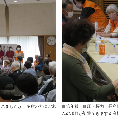
されましたが、多数の方にご来
血管年齢・血圧・握力・長座
んの項目が計測できます♬高