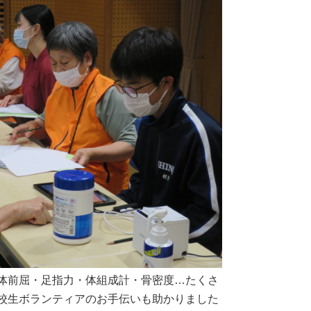
体前屈・足指力・体組成計・骨密度…たくさ
校生ボランティアのお手伝いも助かりました