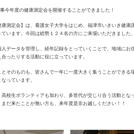
無事今年度の健康測定会を開催することができました！
健康測定会】は、看護女子大学をはじめ、福津市いきいき健康
きています。今回は総勢１２４名の方にご来場いただきました
個人データを管理し、経年記録をとっていくことで、地域にお
え合ったりする活動に役に立っています。
ことそのものも、皆さんで一年に一度大きく集うことができる
となっています。
・高校生ボランティアも加わり、多世代が交じり合う活動とな
。まだ来たことが無い方も、来年度是非お越しください！！