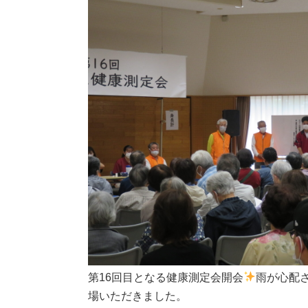
第16回目となる健康測定会開会
雨が心配
場いただきました。