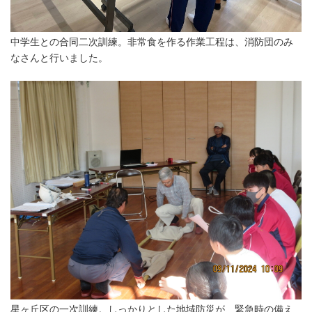
中学生との合同二次訓練。非常食を作る作業工程は、消防団のみ
なさんと行いました。
星ヶ丘区の一次訓練。しっかりとした地域防災が、緊急時の備え