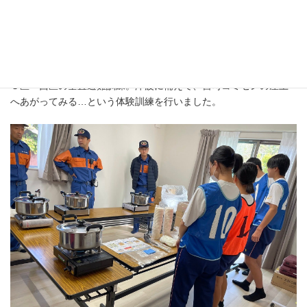
３区・西区の垂直避難訓練。津波に備えて、宮司コミセンの屋上
へあがってみる…という体験訓練を行いました。