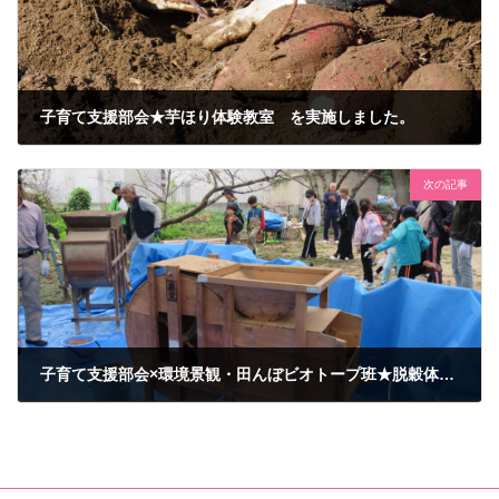
子育て支援部会★芋ほり体験教室 を実施しました。
2024年11月2日
次の記事
子育て支援部会×環境景観・田んぼビオトープ班★脱穀体験教室 を実施しました！
2024年11月16日