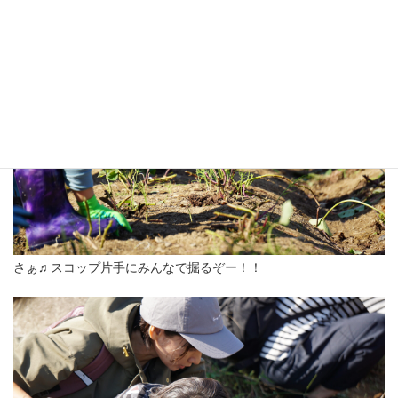
さぁ♬スコップ片手にみんなで掘るぞー！！