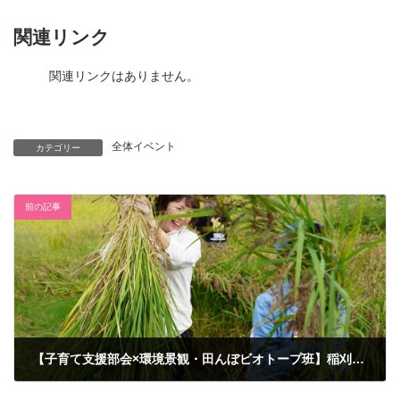
関連リンク
関連リンクはありません。
全体イベント
カテゴリー
前の記事
【子育て支援部会×環境景観・田んぼビオトープ班】稲刈り体験＆掛け稲干し教室を実施しました。
2025年10月13日