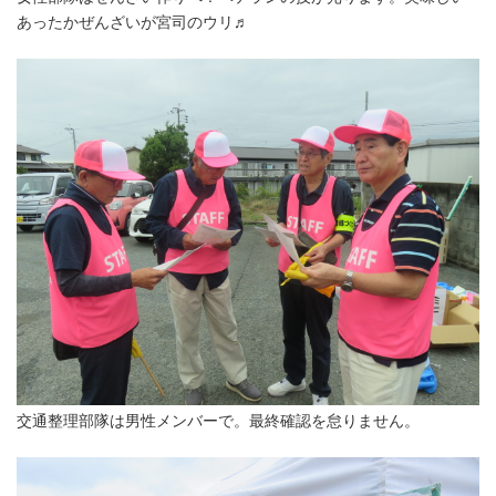
あったかぜんざいが宮司のウリ♬
交通整理部隊は男性メンバーで。最終確認を怠りません。