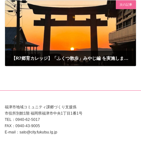
次の記事
【R7郷育カレッジ】「ふくつ散歩」みやじ編 を実施しました
2025年10月24日
福津市地域コミュニティ課郷づくり支援係
市役所別館1階 福岡県福津市中央1丁目1番1号
TEL：0940-62-5017
FAX：0940-43-9005
E-mail：sato@city.fukutsu.lg.jp