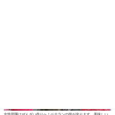
自治会長はじめボランティアでスタッフの方々と準備。地域の
方、高校生、みんなで力を合わせます。
女性部隊はぜんざい作りへ！ベテランの技が光ります。美味しい