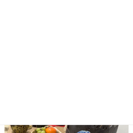
会場ロビーや研修室では、さまざまな作品展示。素敵な絵手紙、
習字、陶芸など…見ごたえたっぷり！