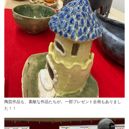
陶芸作品も、素敵な作品たちが。一部プレゼント企画もありまし
た！！