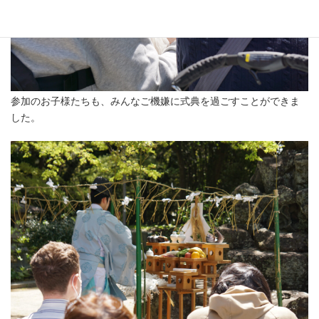
参加のお子様たちも、みんなご機嫌に式典を過ごすことができま
した。