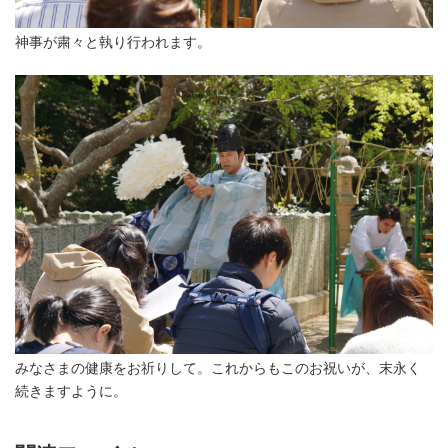
神事が粛々と執り行われます。
みなさまの健康をお祈りして。これからもこのお祝いが、末永く
続きますように。