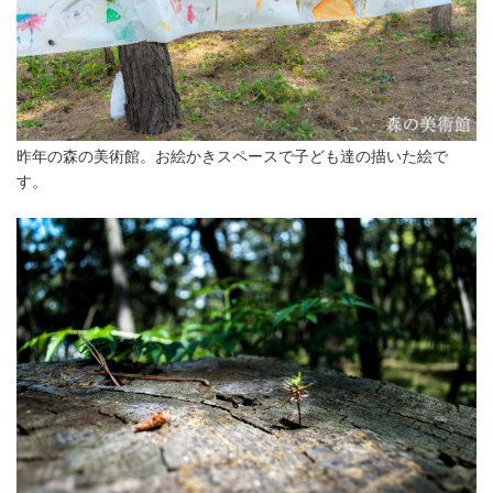
昨年の森の美術館。お絵かきスペースで子ども達の描いた絵で
す。