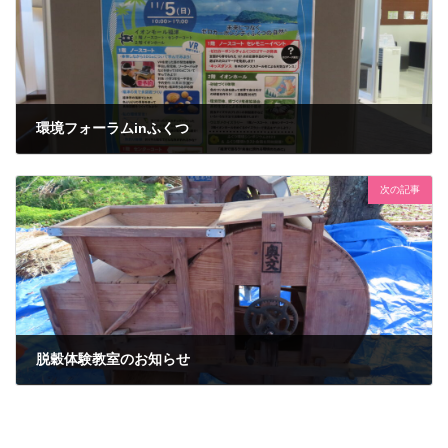
環境フォーラムinふくつ
2023年11月5日
次の記事
脱穀体験教室のお知らせ
2023年11月6日