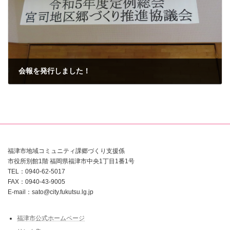
会報を発行しました！
2023年5月14日
福津市地域コミュニティ課郷づくり支援係
市役所別館1階 福岡県福津市中央1丁目1番1号
TEL：0940-62-5017
FAX：0940-43-9005
E-mail：sato@city.fukutsu.lg.jp
福津市公式ホームページ