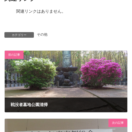
関連リンクはありません。
その他
カテゴリー
前の記事
戦没者墓地公園清掃
2023年4月23日
次の記事