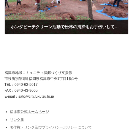
ホンダビーチクリーン活動で松林の清掃をお手伝いしてくれました！
2023年4月19日
福津市地域コミュニティ課郷づくり支援係
市役所別館1階 福岡県福津市中央1丁目1番1号
TEL：0940-62-5017
FAX：0940-43-9005
E-mail：sato@city.fukutsu.lg.jp
福津市公式ホームページ
リンク集
著作権・リンク及びプライバシーポリシーについて