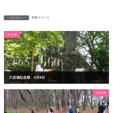
全体イベント
カテゴリー
前の記事
六百俵記念祭 4月9日
2023年3月31日
次の記事