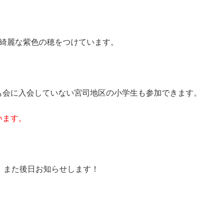
、綺麗な紫色の穂をつけています。
も会に入会していない宮司地区の小学生も参加できます。
います。
！また後日お知らせします！