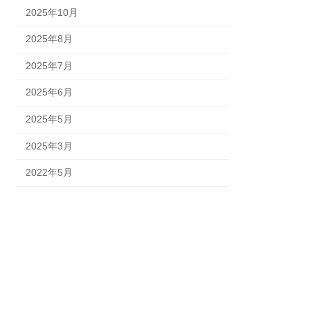
2025年10月
2025年8月
2025年7月
2025年6月
2025年5月
2025年3月
2022年5月