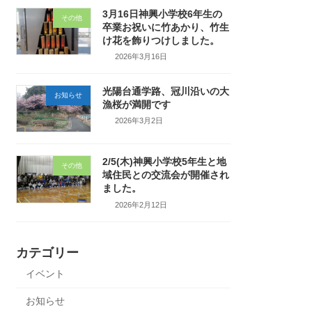
3月16日神興小学校6年生の
その他
卒業お祝いに竹あかり、竹生
け花を飾りつけしました。
2026年3月16日
光陽台通学路、冠川沿いの大
お知らせ
漁桜が満開です
2026年3月2日
2/5(木)神興小学校5年生と地
その他
域住民との交流会が開催され
ました。
2026年2月12日
カテゴリー
イベント
お知らせ