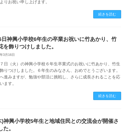
心よりお祝い申し上げます。
続きを読む
16日神興小学校6年生の卒業お祝いに竹あかり、竹
花を飾りつけしました。
6年3月16日
７日（火）の神興小学校６年生卒業式のお祝いに竹あかり、竹生
飾りつけしました。６年生のみなさん、おめでとうございます。
へ進みますが、勉強や部活に挑戦し、さらに成長されることを応
います。
続きを読む
5(木)神興小学校5年生と地域住民との交流会が開催さ
した。