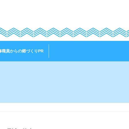
修職員からの郷づくりPR