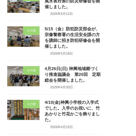
風水害対策の防災研修会を開
催しました。
2026年6月12日
5/15（金）防犯防災部会が、
その他
宗像警察署の生活安全課の方
を講師に招き防犯研修会を開
催しました。
2026年5月18日
4月26日(日) 神興地域郷づく
その他
り推進協議会 第20回 定期
総会を開催しました。
2026年4月30日
4/10(金)神興小学校の入学式
その他
でした。入学のお祝いに、竹
あかりと竹花かごを飾りまし
た。
2026年4月15日