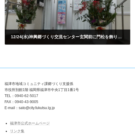
12/24(水)神興郷づくり交流センター玄関前に門松を飾りました
2025年12月24日
福津市地域コミュニティ課郷づくり支援係
市役所別館1階 福岡県福津市中央1丁目1番1号
TEL：0940-62-5017
FAX：0940-43-9005
E-mail：sato@city.fukutsu.lg.jp
福津市公式ホームページ
リンク集