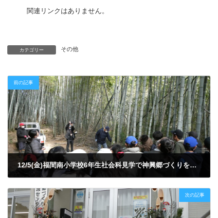
関連リンクはありません。
その他
カテゴリー
前の記事
12/5(金)福間南小学校6年生社会科見学で神興郷づくりを訪問
2025年12月9日
次の記事