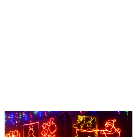
問い合わせ先
：神興郷づくりの会／0940-43-0621